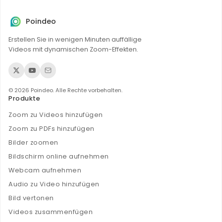
ein, fügen Sie Musik hinzu und exportieren Sie die Animation
als Video oder GIF.
Poindeo
Erstellen Sie in wenigen Minuten auffällige
Videos mit dynamischen Zoom-Effekten.
© 2026 Poindeo. Alle Rechte vorbehalten.
Produkte
Zoom zu Videos hinzufügen
Zoom zu PDFs hinzufügen
Bilder zoomen
Bildschirm online aufnehmen
Webcam aufnehmen
Audio zu Video hinzufügen
Bild vertonen
Videos zusammenfügen