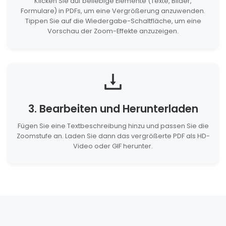
Klicken Sie auf beliebige Elemente (Texte, Bilder,
Formulare) in PDFs, um eine Vergrößerung anzuwenden.
Tippen Sie auf die Wiedergabe-Schaltfläche, um eine
Vorschau der Zoom-Effekte anzuzeigen.
3. Bearbeiten und Herunterladen
Fügen Sie eine Textbeschreibung hinzu und passen Sie die
Zoomstufe an. Laden Sie dann das vergrößerte PDF als HD-
Video oder GIF herunter.