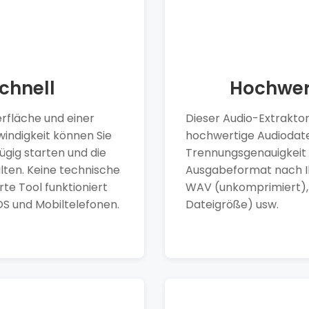
chnell
Hochwer
erfläche und einer
Dieser Audio-Extraktor
indigkeit können Sie
hochwertige Audiodate
ügig starten und die
Trennungsgenauigkeit 
lten. Keine technische
Ausgabeformat nach I
te Tool funktioniert
WAV (unkomprimiert), F
S und Mobiltelefonen.
Dateigröße) usw.