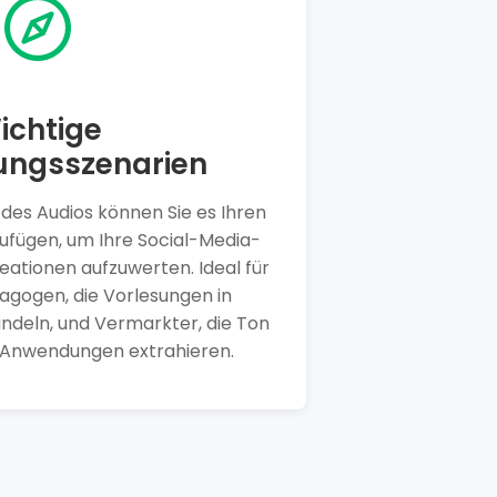
ichtige
ngsszenarien
des Audios können Sie es Ihren
zufügen, um Ihre Social-Media-
eationen aufzuwerten. Ideal für
agogen, die Vorlesungen in
deln, und Vermarkter, die Ton
e Anwendungen extrahieren.