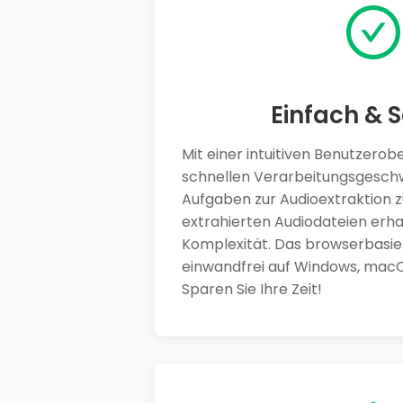
Einfach & S
Mit einer intuitiven Benutzerob
schnellen Verarbeitungsgeschw
Aufgaben zur Audioextraktion z
extrahierten Audiodateien erha
Komplexität. Das browserbasier
einwandfrei auf Windows, macO
Sparen Sie Ihre Zeit!