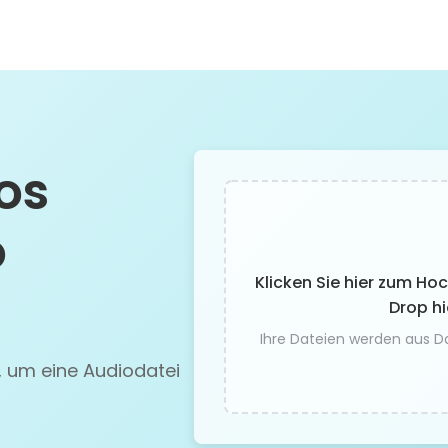
os
o
Klicken Sie hier zum Ho
Drop hi
Ihre Dateien werden aus D
, um eine Audiodatei