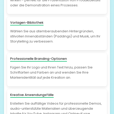
lenken - perfekt für die Präsentation von Produktdetails
oder die Demonstration eines Prozesses.
Vorlagen-Bibliothek
Wählen Sie aus atemberaubenden Hintergründen,
stilvollen Innenabständen (Paddings) und Musik, um Ihr
Storytelling zu verbessern.
Professionelle Branding-Optionen
Fügen Sie Ihr Logo und Ihren Text hinzu, passen Sie
Schriftarten und Farben an und wenden Sie Ihre
Markenidentität auf jede Kreation an.
Kreative Anwendungsfälle
Erstellen Sie auffällige Videos für professionelle Demos,
audio-unterstützte Materialien und überzeugende
Inhalte für YouTube, Instagram und Online-Kurse.