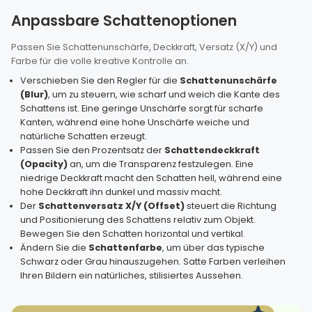
Anpassbare Schattenoptionen
Passen Sie Schattenunschärfe, Deckkraft, Versatz (X/Y) und
Farbe für die volle kreative Kontrolle an.
Verschieben Sie den Regler für die
Schattenunschärfe
(Blur)
, um zu steuern, wie scharf und weich die Kante des
Schattens ist. Eine geringe Unschärfe sorgt für scharfe
Kanten, während eine hohe Unschärfe weiche und
natürliche Schatten erzeugt.
Passen Sie den Prozentsatz der
Schattendeckkraft
(Opacity)
an, um die Transparenz festzulegen. Eine
niedrige Deckkraft macht den Schatten hell, während eine
hohe Deckkraft ihn dunkel und massiv macht.
Der
Schattenversatz X/Y (Offset)
steuert die Richtung
und Positionierung des Schattens relativ zum Objekt.
Bewegen Sie den Schatten horizontal und vertikal.
Ändern Sie die
Schattenfarbe
, um über das typische
Schwarz oder Grau hinauszugehen. Satte Farben verleihen
Ihren Bildern ein natürliches, stilisiertes Aussehen.