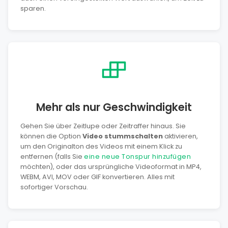
sparen.
Mehr als nur Geschwindigkeit
Gehen Sie über Zeitlupe oder Zeitraffer hinaus. Sie
können die Option
Video stummschalten
aktivieren,
um den Originalton des Videos mit einem Klick zu
entfernen (falls Sie
eine neue Tonspur hinzufügen
möchten), oder das ursprüngliche Videoformat in MP4,
WEBM, AVI, MOV oder GIF konvertieren. Alles mit
sofortiger Vorschau.