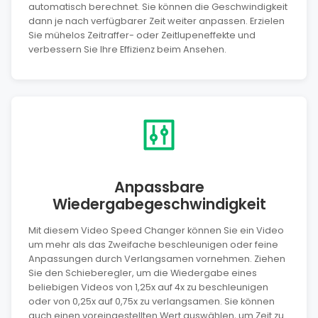
automatisch berechnet. Sie können die Geschwindigkeit
dann je nach verfügbarer Zeit weiter anpassen. Erzielen
Sie mühelos Zeitraffer- oder Zeitlupeneffekte und
verbessern Sie Ihre Effizienz beim Ansehen.
Anpassbare
Wiedergabegeschwindigkeit
Mit diesem Video Speed Changer können Sie ein Video
um mehr als das Zweifache beschleunigen oder feine
Anpassungen durch Verlangsamen vornehmen. Ziehen
Sie den Schieberegler, um die Wiedergabe eines
beliebigen Videos von 1,25x auf 4x zu beschleunigen
oder von 0,25x auf 0,75x zu verlangsamen. Sie können
auch einen voreingestellten Wert auswählen, um Zeit zu