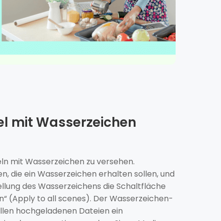
el mit Wasserzeichen
zeln mit Wasserzeichen zu versehen.
en, die ein Wasserzeichen erhalten sollen, und
tellung des Wasserzeichens die Schaltfläche
n“ (Apply to all scenes). Der Wasserzeichen-
llen hochgeladenen Dateien ein