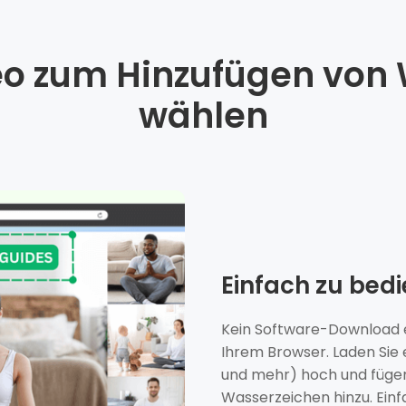
o zum Hinzufügen von 
wählen
Einfach zu bed
Kein Software-Download er
Ihrem Browser. Laden Sie
und mehr) hoch und fügen 
Wasserzeichen hinzu. Ein