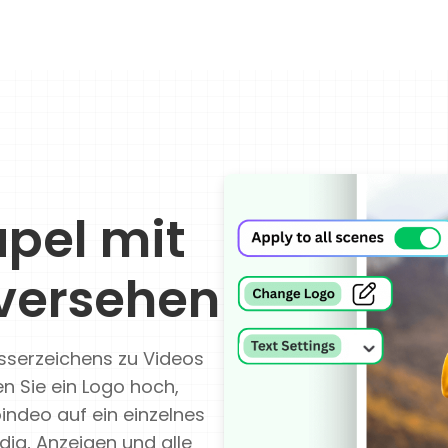
apel mit
versehen
sserzeichens zu Videos
en Sie ein Logo hoch,
indeo auf ein einzelnes
dia, Anzeigen und alle