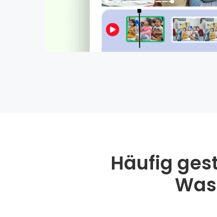
Häufig ges
Wass