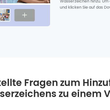
Wasserzeichen hinzu. Um e
und klicken Sie auf das 
tellte Fragen zum Hinzu
erzeichens zu einem 