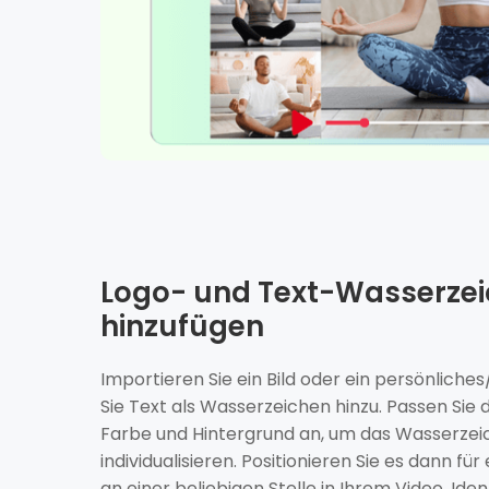
Logo- und Text-Wasserze
hinzufügen
Importieren Sie ein Bild oder ein persönlich
Sie Text als Wasserzeichen hinzu. Passen Sie 
Farbe und Hintergrund an, um das Wasserzei
individualisieren. Positionieren Sie es dann fü
an einer beliebigen Stelle in Ihrem Video. Iden