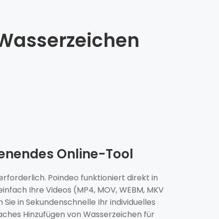
Wasserzeichen
ienendes Online-Tool
forderlich. Poindeo funktioniert direkt in
 einfach Ihre Videos (MP4, MOV, WEBM, MKV
Sie in Sekundenschnelle Ihr individuelles
faches Hinzufügen von Wasserzeichen für