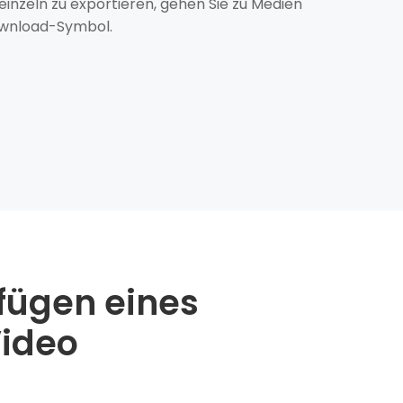
inzeln zu exportieren, gehen Sie zu Medien
Download-Symbol.
fügen eines
Video