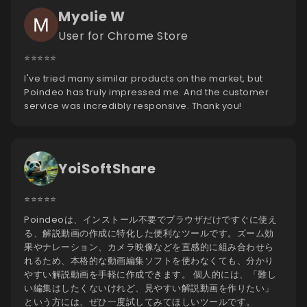
Myolie W
User for Chrome Store
⭐️⭐️⭐️⭐️⭐️
I've tried many similar products on the market, but
Poindeo has truly impressed me. And the customer
service was incredibly responsive. Thank you!
YoiSoftShare
⭐️⭐️⭐️⭐️⭐️
Poindeoは、インストール不要でブラウザだけですぐに使え
る、解説動画の作成に特化した便利なツールです。ズーム効
果やナレーション、カメラ映像などを直感的に組み合わせら
れるため、本格的な動画編集ソフトを使わなくても、分かり
やすい解説動画を手軽に作成できます。 個人的には、「難し
い編集はしたくないけれど、見やすい解説動画を作りたい」
という方には、ぜひ一度試してみてほしいツールです。