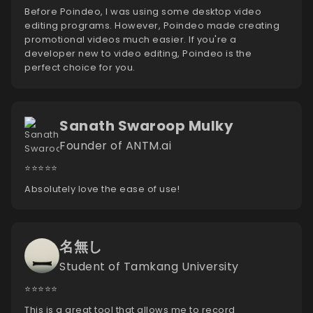
Before Poindeo, I was using some desktop video
editing programs. However, Poindeo made creating
promotional videos much easier. If you're a
developer new to video editing, Poindeo is the
perfect choice for you.
Sanath Swaroop Mulky
Founder of ANTM.ai
⭐️⭐️⭐️⭐️⭐️
Absolutely love the ease of use!
名無し
Student of Tamkang University
⭐️⭐️⭐️⭐️⭐️
This is a great tool that allows me to record