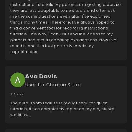
instructional tutorials. My parents are getting older, so
they are less adaptable to new tools and often ask
me the same questions even after I've explained
things many times. Therefore, I've always hoped to
find a convenient tool for recording instructional
tutorials. This way, I can just send the videos to my
parents and avoid repeating explanations. Now I've
found it, and this tool perfectly meets my
expectations.
Ava Davis
User for Chrome Store
⭐️⭐️⭐️⭐️⭐️
The auto-zoom feature is really useful for quick
tutorials, it has completely replaced my old, clunky
workflow.