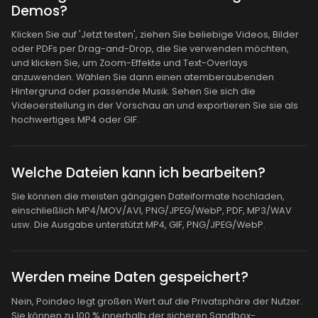
Demos?
Klicken Sie auf 'Jetzt testen', ziehen Sie beliebige Videos, Bilder
oder PDFs per Drag-and-Drop, die Sie verwenden möchten,
und klicken Sie, um Zoom-Effekte und Text-Overlays
anzuwenden. Wählen Sie dann einen atemberaubenden
Hintergrund oder passende Musik. Sehen Sie sich die
Videoerstellung in der Vorschau an und exportieren Sie sie als
hochwertiges MP4 oder GIF.
Welche Dateien kann ich bearbeiten?
Sie können die meisten gängigen Dateiformate hochladen,
einschließlich MP4/MOV/AVI, PNG/JPEG/WebP, PDF, MP3/WAV
usw. Die Ausgabe unterstützt MP4, GIF, PNG/JPEG/WebP.
Werden meine Daten gespeichert?
Nein, Poindeo legt großen Wert auf die Privatsphäre der Nutzer.
Sie können zu 100 % innerhalb der sicheren Sandbox-