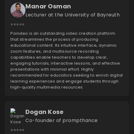
Manar Osman
Lecturer at the University of Bayreuth
⭐️⭐️⭐️⭐️⭐️
Poindeo is an outstanding video creation platform
that streamlines the process of producing
educational content. Its intuitive interface, dynamic
zoom features, and multisource recording
capabilities enable teachers to develop clear,
engaging tutorials, interactive lessons, and effective
presentations with minimal effort. Highly
recommended for educators seeking to enrich digital
learning experiences and engage students through
high-quality multimedia resources.
Dogan Kose
Co-founder of prompthance
⭐️⭐️⭐️⭐️⭐️