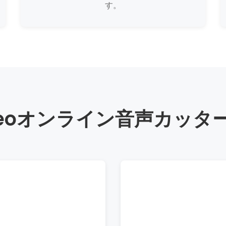
す。
ndeoオンライン音声カッタ