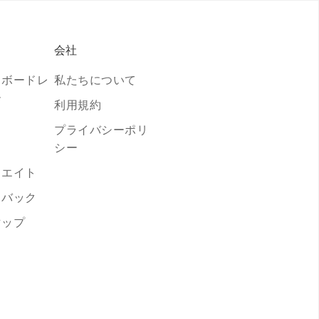
会社
トボードレ
私たちについて
ー
利用規約
プライバシーポリ
シー
リエイト
ドバック
マップ