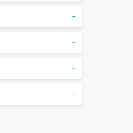
データを操作できます。
+
式でエクスポート可能です。
+
+
せます。
+
する場合があります。