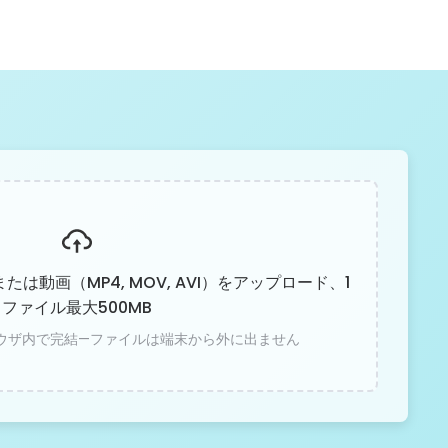
）または動画（MP4, MOV, AVI）をアップロード、1
ファイル最大500MB
ウザ内で完結—ファイルは端末から外に出ません