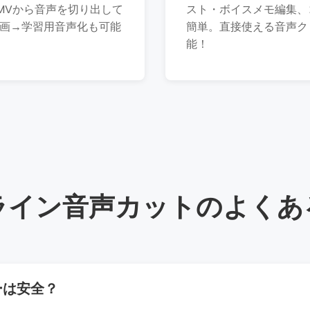
MVから音声を切り出して
スト・ボイスメモ編集、
動画→学習用音声化も可能
簡単。直接使える音声ク
能！
ライン音声カットのよくあ
ーは安全？