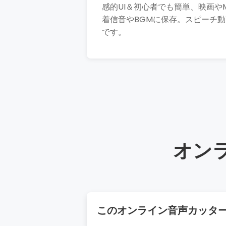
感的UI＆初心者でも簡単、映画や
着信音やBGMに保存。スピーチ
です。
オン
このオンライン音声カッタ