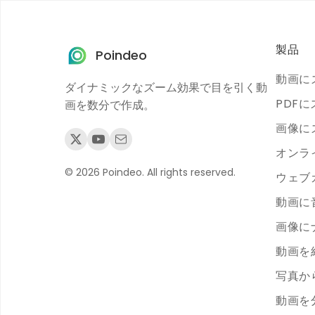
製品
Poindeo
動画に
ダイナミックなズーム効果で目を引く動
PDF
画を数分で作成。
画像に
オンラ
© 2026 Poindeo. All rights reserved.
ウェブ
動画に
画像に
動画を
写真か
動画を