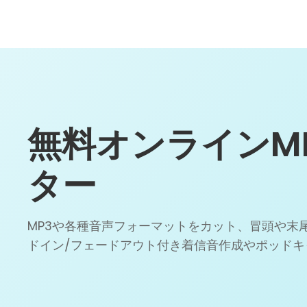
無料オンラインM
ター
MP3や各種音声フォーマットをカット、冒頭や末
ドイン/フェードアウト付き着信音作成やポッドキ