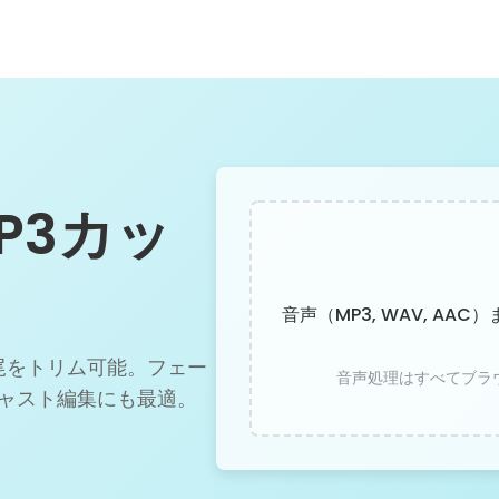
P3カッ
音声（MP3, WAV, AAC
尾をトリム可能。フェー
音声処理はすべてブラ
ャスト編集にも最適。