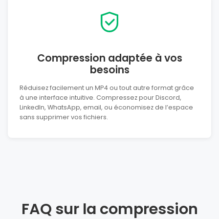
Compression adaptée à vos
besoins
Réduisez facilement un MP4 ou tout autre format grâce
à une interface intuitive. Compressez pour Discord,
LinkedIn, WhatsApp, email, ou économisez de l’espace
sans supprimer vos fichiers.
FAQ sur la compression