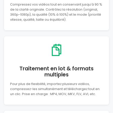
Compressez vos vidéos tout en conservant jusqu’à 90 %
de la clarté originale. Contrôlez la résolution (original,
360p-1080p), la qualité (10% à 100%) et le mode (priorité
vitesse, qualité, taille ou équilibré).
Traitement en lot & formats
multiples
Pour plus de flexibilité, importez plusieurs vidéos,
compressez-les simultanément et téléchargez tout en
un clic. Prise en charge : MP4, MOV, MKV, FLV, AVI, etc.