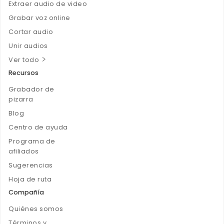
Extraer audio de video
Grabar voz online
Cortar audio
Unir audios
Ver todo
Recursos
Grabador de
pizarra
Blog
Centro de ayuda
Programa de
afiliados
Sugerencias
Hoja de ruta
Compañía
Quiénes somos
Términos y